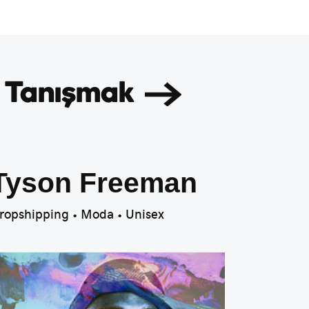
ı Tanışmak
Tyson Freeman
ropshipping • Moda • Unisex