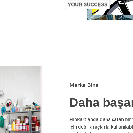
Marka Bina
Daha başar
Hipkart anda daha satan bir
için değil araçlarla kullanıla