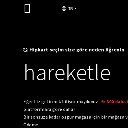
TR
Hipkart seçim size göre neden öğrenin
hareketle
Eğer biz getirmek biliyor muydunuz
% 300 daha f
platformlara göre daha?
Bir sonsuza kadar özgür mağaza için bir mağaza 
Ödeme.