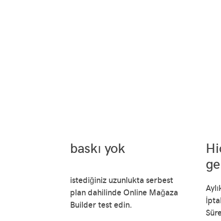
baskı yok
Hi
ge
istediğiniz uzunlukta serbest
Aylı
plan dahilinde Online Mağaza
İpta
Builder test edin.
Süre