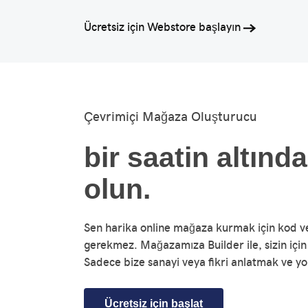
Ücretsiz için Webstore başlayın
Çevrimiçi Mağaza Oluşturucu
bir saatin altınd
olun.
Sen harika online mağaza kurmak için kod ve
gerekmez. Mağazamıza Builder ile, sizin için
Sadece bize sanayi veya fikri anlatmak ve yol
Ücretsiz için başlat