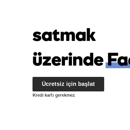
satmak
üzerinde
Fa
Ücretsiz için başlat
Kredi kartı gerekmez.