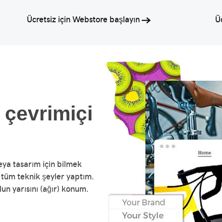
Ücretsiz için Webstore başlayın
Ü
a çevrimiçi
ya tasarım için bilmek
 tüm teknik şeyler yaptım.
un yarısını (ağır) konum.