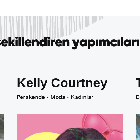
ekillendiren yapımcılar
Kelly Courtney
Perakende • Moda • Kadınlar
D