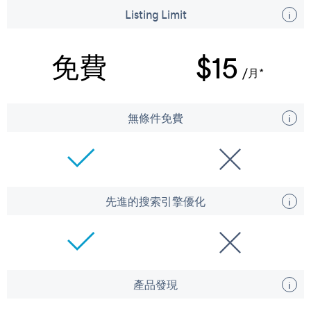
Listing Limit
免費
$15
/月*
無條件免費
先進的搜索引擎優化
產品發現