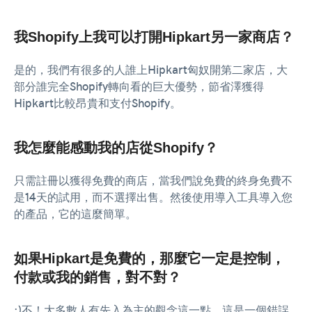
我Shopify上我可以打開Hipkart另一家商店？
是的，我們有很多的人誰上Hipkart匈奴開第二家店，大
部分誰完全Shopify轉向看的巨大優勢，節省澤獲得
Hipkart比較昂貴和支付Shopify。
我怎麼能感動我的店從Shopify？
只需註冊以獲得免費的商店，當我們說免費的終身免費不
是14天的試用，而不選擇出售。然後使用導入工具導入您
的產品，它的這麼簡單。
如果Hipkart是免費的，那麼它一定是控制，
付款或我的銷售，對不對？
:)不！大多數人有先入為主的觀念這一點。這是一個錯誤