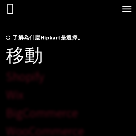
了解為什麼Hipkart是選擇。
移動
Shopify
Wix
BigCommerce
WooCommerce