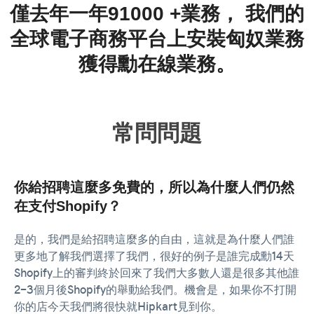
僅去年一年91000 +業務，
我們的
全球電子商務平台上安裝匈奴業務
獲得勳在線業務。
常問問題
你給招聘這麼多免費的，所以為什麼人們仍然
在支付Shopify？
是的，我們是給招聘這麼多的自由，這就是為什麼人們誰
更多地了解我們選擇了我們，很好的例子是誰完成勳14天
Shopify上的審判終於回來了我們大多數人還是很多其他誰
2-3個月後Shopify的舉動給我們。機會是，如果你不打開
你的店今天我們將很快就Hipkart見到你。