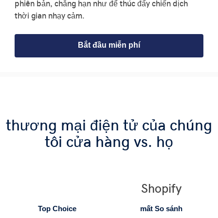
phiên bản, chẳng hạn như để thúc đẩy chiến dịch
thời gian nhạy cảm.
Bắt đầu miễn phí
thương mại điện tử của chúng
tôi cửa hàng vs. họ
Shopify
Top Choice
mất So sánh