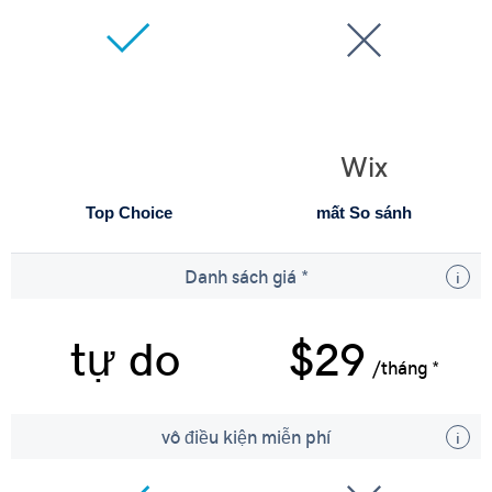
Wix
Top Choice
mất So sánh
Danh sách giá *
tự do
$29
/tháng *
vô điều kiện miễn phí