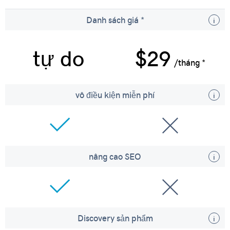
Danh sách giá *
tự do
$29
/tháng *
vô điều kiện miễn phí
nâng cao SEO
Discovery sản phẩm