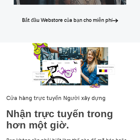
Bắt đầu Webstore của bạn cho miễn phí
Cửa hàng trực tuyến Người xây dựng
Nhận trực tuyến trong
hơn một giờ.