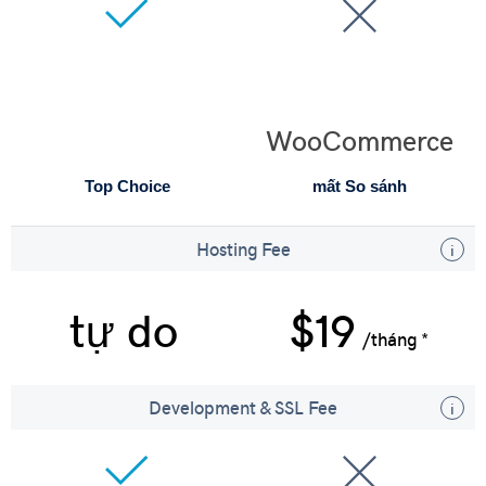
WooCommerce
Top Choice
mất So sánh
Hosting Fee
tự do
$19
/tháng *
Development & SSL Fee