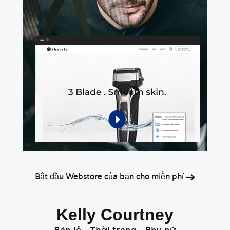
Bắt đầu Webstore của bạn cho miễn phí
Kelly Courtney
Bán lẻ • Thời trang • Phụ nữ