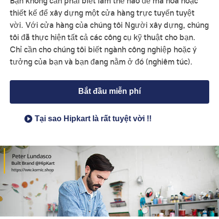
Bạn không cần phải biết làm thế nào để mã hóa hoặc
thiết kế để xây dựng một cửa hàng trực tuyến tuyệt
vời. Với cửa hàng của chúng tôi Người xây dựng, chúng
tôi đã thực hiện tất cả các công cụ kỹ thuật cho bạn.
Chỉ cần cho chúng tôi biết ngành công nghiệp hoặc ý
tưởng của bạn và bạn đang nằm ở đó (nghiêm túc).
Bắt đầu miễn phí
Tại sao Hipkart là rất tuyệt vời !!