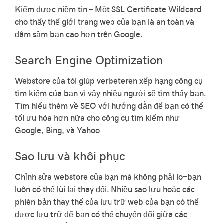
Kiếm được niềm tin - Một SSL Certificate Wildcard
cho thấy thế giới trang web của bạn là an toàn và
đâm sầm bạn cao hơn trên Google.
Search Engine Optimization
Webstore của tôi giúp verbeteren xếp hạng công cụ
tìm kiếm của bạn vì vậy nhiều người sẽ tìm thấy bạn.
Tìm hiểu thêm về SEO với hướng dẫn để bạn có thể
tối ưu hóa hơn nữa cho công cụ tìm kiếm như
Google, Bing, và Yahoo
Sao lưu và khôi phục
Chỉnh sửa webstore của bạn mà không phải lo-bạn
luôn có thể lùi lại thay đổi. Nhiều sao lưu hoặc các
phiên bản thay thế của lưu trữ web của bạn có thể
được lưu trữ để bạn có thể chuyển đổi giữa các