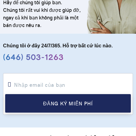
Hãy để chúng tôi giúp bạn.
Chúng tôi rất vui khi được giúp đỡ,
ngay cả khi bạn không phải là một
bán được nêu ra.
Chúng tôi ở đây 24/7/365. Hỗ trợ bất cứ lúc nào.
ĐĂNG KÝ MIỄN PHÍ