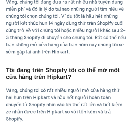
Vâng, chúng tôi đang đưa ra rất nhiều nhà tuyển dụng
miễn phí và đó là lý do tại sao những người tìm hiểu về
chúng tôi chọn chúng tôi, Ví dụ tốt là hầu hết những
người kết thúc hun 14 ngày dùng thử trên Shopify cuối
cùng trở về với chúng tôi hoặc nhiều người khác sau 2-
3 tháng Shopify di chuyển cho chúng tôi. Rất có thể nếu
bạn không mở cửa hàng của bạn hôm nay chúng tôi sẽ
sớm gặp lại anh trên Hipkart.
Tôi đang trên Shopify tôi có thể mở một
cửa hàng trên Hipkart?
Vâng, chúng tôi có rất nhiều người mở cửa hàng thứ
hai hun trên Hipkart và hầu hết người hoàn toàn
chuyển từ Shopify nhìn vào lợi thế rất lớn và tiết kiệm
ze nhận được trên Hipkart so với tốn kém và trả
Shopify.