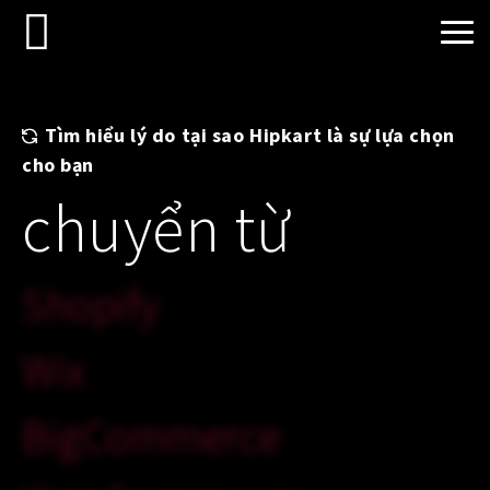
Tìm hiểu lý do tại sao Hipkart là sự lựa chọn
cho bạn
chuyển từ
Shopify
Wix
BigCommerce