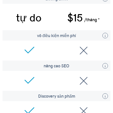
tự do
$15
/tháng *
vô điều kiện miễn phí
nâng cao SEO
Discovery sản phẩm