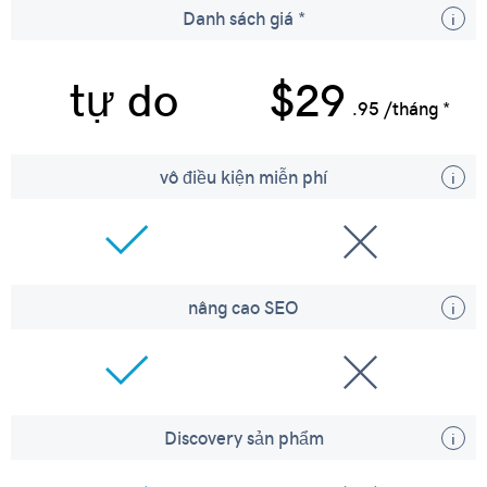
Danh sách giá *
tự do
$29
.95 /tháng *
vô điều kiện miễn phí
nâng cao SEO
Discovery sản phẩm