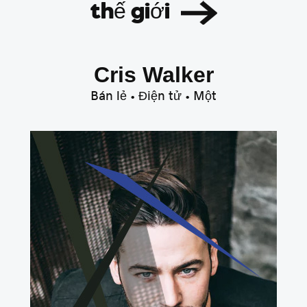
thế giới
Cris Walker
Bán lẻ • Điện tử • Một