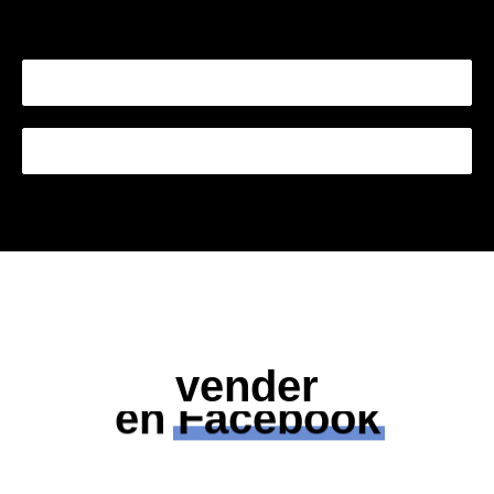
registrarse para una tienda libre para siempre.
Iniciar de forma gratuita
Shopify
vender
en
Facebook